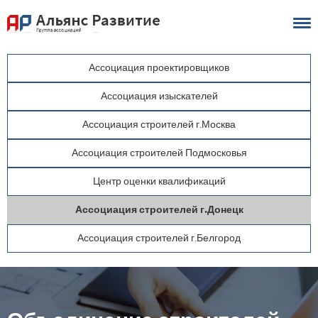
Ассоциация
проектировщиков
Ассоциация
изыскателей
Ассоциация
строителей
г.Москва
Ассоциация
строителей
Подмосковья
Центр
оценки
квалификаций
Ассоциация
строителей
г.Донецк
Ассоциация
строителей
г.Белгород